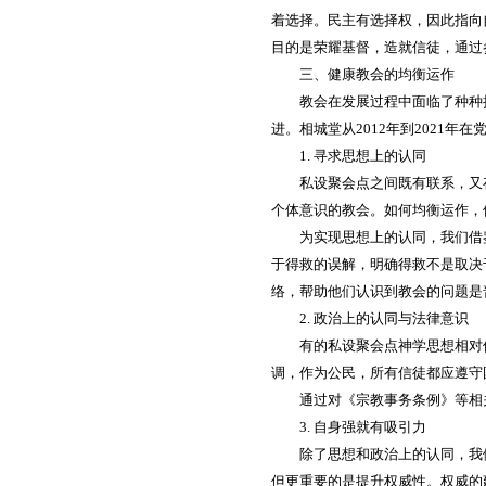
着选择。民主有选择权，因此指向
目的是荣耀基督，造就信徒，通过
三、健康教会的均衡运作
教会在发展过程中面临了种种
进。相城堂从2012年到2021
1. 寻求思想上的认同
私设聚会点之间既有联系，又
个体意识的教会。如何均衡运作，
为实现思想上的认同，我们借
于得救的误解，明确得救不是取决
络，帮助他们认识到教会的问题是
2. 政治上的认同与法律意识
有的私设聚会点神学思想相对
调，作为公民，所有信徒都应遵守
通过对《宗教事务条例》等相
3. 自身强就有吸引力
除了思想和政治上的认同，我
但更重要的是提升权威性。权威的