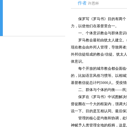
作者
许恩杯
保罗写《罗马书》目的有两个
力，以使他们在基督里合一。
一、个体意识教会与群体意识
罗马教会最初由犹太人建立。
现在教会由外邦人管理，导致两者
外邦信徒组成的教会/信徒。犹太
体意识。
每个开放的城市教会都会面临
的，比如语言风俗习惯等。以相城
基督教信徒总计约5000人。受疫
二、群体与个体的均衡——民
保罗在《罗马书》中试图解决
督徒圈在一个大的框架内，强调大
说一下。目的是互相认同。最后保
管理的核心是均衡和协调，处
神赋予人类管理全地的权柄，这是