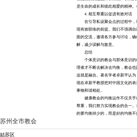
灵生命的成长和彼此相爱的精神。
4. 相互尊重以促进有效对话
在引导私设聚会点的过程中，
现有效联络的前提。我们不强调自
面的交流，邀请各方参与讨论，确
解，减少误解与敌意。
总结
个体意识的教会与群体意识的
理者才不断去解决去均衡，教会也
这就是融合。著名学者卓新平认为
现在卓新平教授把对中国文化的表
事物和谐相处。
健康教会的均衡运作不仅关乎
尊重，我们努力实现教会的合一。
的要均衡掉少的，而是好的均衡不
苏州全市教会
姑苏区