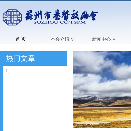
首 页
本会介绍 ∨
新闻中心 ∨
热门文章
1、