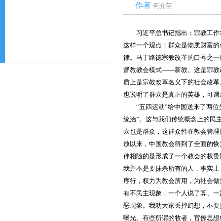
作者
何介苗
习近平总书记指出：宗教工作
这样一个观点：群众是物质财富的
律。马丁路德宗教改革的口号之一
督教教会模式——新教。这是宗教
质上是宗教改革名义下的社会改革
也说明了群众是真正的英雄，可谓
“五四运动”给中国送来了两
统治”。这与我们传统概念上的民
众也是群众，这群众性在教会管理
放以来，中国教会得到了全面的恢
伴相随的是形成了一个教会的权贵
我并不是要抹杀所有的人，事实上
序行，权力为教会所用，为社会做
有不民主现象，一个人说了算、一
恶现象。我劝大家丢掉幻想，不要
曝光。有些所谓的牧者，官僚思想