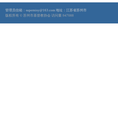
管理员信箱：supernisy@163.com
地址：江苏省苏州市
版权所有 © 苏州市基督教协会
访问量:
947088