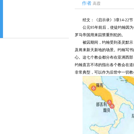
作者
高霞
经文：《启示录》3章14-22节
公元95年前后，使徒约翰因
罗马帝国用来囚禁重刑犯的。
被囚期间，约翰受到圣灵默示
及将来新天新地的场景。约翰写书
心。这七个教会都分布在亚洲西部
约翰直言不讳的指出各个教会在道
非常典型，可以作为后世中一切教