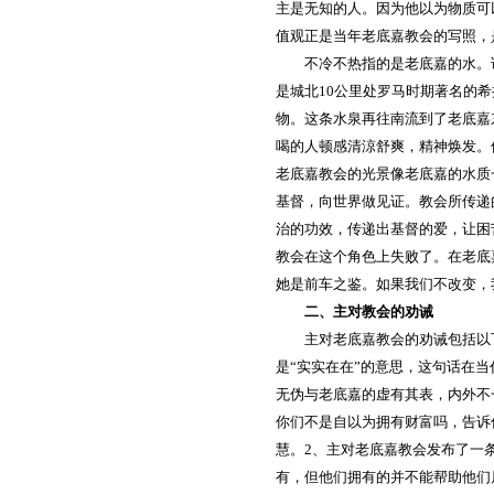
主是无知的人。因为他以为物质可
值观正是当年老底嘉教会的写照，
不冷不热指的是老底嘉的水。
是城北10公里处罗马时期著名的
物。这条水泉再往南流到了老底嘉
喝的人顿感清涼舒爽，精神焕发。
老底嘉教会的光景像老底嘉的水质
基督，向世界做见证。教会所传递
治的功效，传递出基督的爱，让困
教会在这个角色上失败了。在老底
她是前车之鉴。如果我们不改变，
二、主对教会的劝诫
主对老底嘉教会的劝诫包括以
是“实实在在”的意思，这句话在
无伪与老底嘉的虚有其表，内外不
你们不是自以为拥有财富吗，告诉
慧。2、主对老底嘉教会发布了一
有，但他们拥有的并不能帮助他们